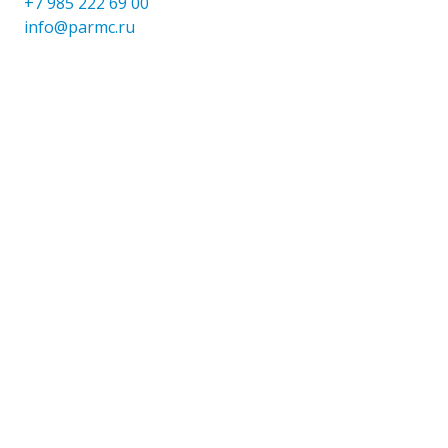
+7 985 222 69 00
info@parmc.ru