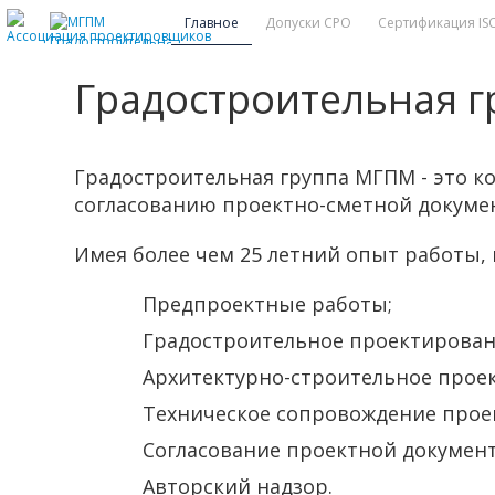
Главное
Допуски СРО
Сертификация IS
Градостроительная 
Градостроительная группа МГПМ - это к
согласованию проектно-сметной докумен
Имея более чем 25 летний опыт работы,
Предпроектные работы;
Градостроительное проектирован
Архитектурно-строительное прое
Техническое сопровождение прое
Согласование проектной докумен
Авторский надзор.