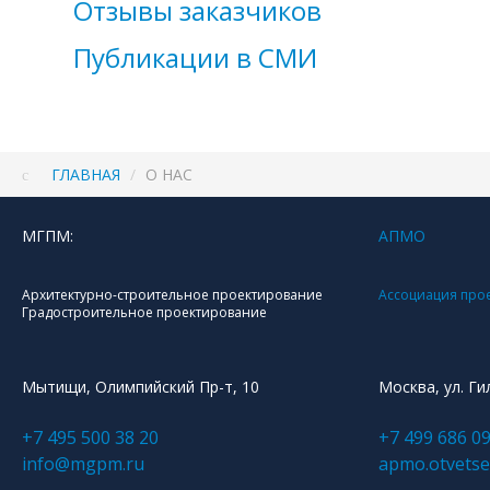
Отзывы заказчиков
Публикации в СМИ
ГЛАВНАЯ
/
О НАС
МГПМ:
АПМО
Архитектурно-строительное проектирование
Ассоциация про
Градостроительное проектирование
Мытищи, Олимпийский Пр-т, 10
Москва, ул. Ги
+7 495 500 38 20
+7 499 686 09
info@mgpm.ru
apmo.otvets