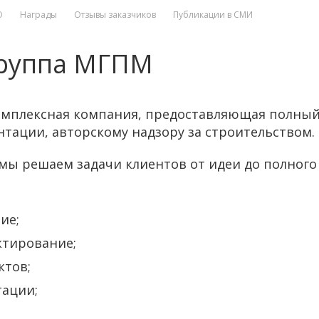
O
Награды
Отзывы заказчиков
Публикации в СМИ
группа МГПМ
омплексная компания, предоставляющая полный 
тации, авторскому надзору за строительством.
 мы решаем задачи клиентов от идеи до полного
ие;
ктирование;
ктов;
тации;