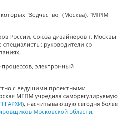
оторых "Зодчество" (Москва), "MIPIM"
ов России, Союза дизайнеров г. Москвы
е специалисты; руководители со
паниях.
-процессов, электронный
местно с ведущими проектными
ерская МГПМ учредила саморегулируемую
П ГАРХИ
), насчитывающую сегодня более
ировщиков Московской области
,