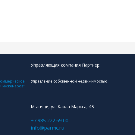
Управляющая компания Партнер:
коммерческое
Управление собственной недвижимостью
 и инженеров"
2
Мытищи, ул. Карла Маркса, 4Б
+7 985 222 69 00
info@parmc.ru