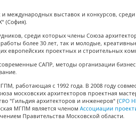
и международных выставок и конкурсов, среди к
" (София).
удников, среди которых члены Союза архитектор
работы более 30 лет, так и молодые, креативны
их европейских проектных и строительных ком
 современные САПР, методы организации бизнес
вание.
МГПМ, работающая с 1992 года. В 2008 году сов
оюза московских архитекторов проектная маст
во "Гильдия архитекторов и инженеров" (
СРО Н
ерская МГПМ является членом
Ассоциации проект
учением Правительства Московской области.