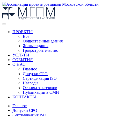
ПРОЕКТЫ
Все
Общественные здания
Жилые здания
Градостроительство
УСЛУГИ
СОБЫТИЯ
О НАС
Главное
Допуски СРО
Сертификация ISO
Награды
Отзывы заказчиков
Публикации в СМИ
КОНТАКТЫ
Главное
Допуски СРО
Сертификация ISO