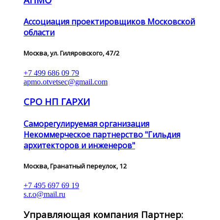
Ассоциация проектировщиков Московской
области
Москва, ул. Гиляровского, 47/2
+7 499 686 09 79
apmo.otvetsec@gmail.com
СРО НП ГАРХИ
Саморегулируемая организация
Некоммерческое партнерство "Гильдия
архитекторов и инженеров"
Москва, Гранатный переулок, 12
+7 495 697 69 19
s.r.o@mail.ru
Управляющая компания Партнер: