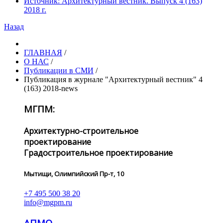
Источник: Архитектурный вестник. Выпуск 4 (163)
2018 г.
Назад
ГЛАВНАЯ
/
О НАС
/
Публикации в СМИ
/
Публикация в журнале "Архитектурный вестник" 4
(163) 2018-news
МГПМ:
Архитектурно-строительное
проектирование
Градостроительное проектирование
Мытищи, Олимпийский Пр-т, 10
+7 495 500 38 20
info@mgpm.ru
АПМО