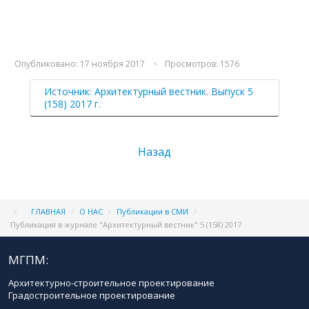
Опубликовано: 17 ноября 2017
Просмотров: 1576
Источник: Архитектурный вестник. Выпуск 5
(158) 2017 г.
Назад
ГЛАВНАЯ
/
О НАС
/
Публикации в СМИ
/
Публикация в журнале "Архитектурный вестник" 5 (158) 2017
МГПМ:
Архитектурно-строительное проектирование
Градостроительное проектирование