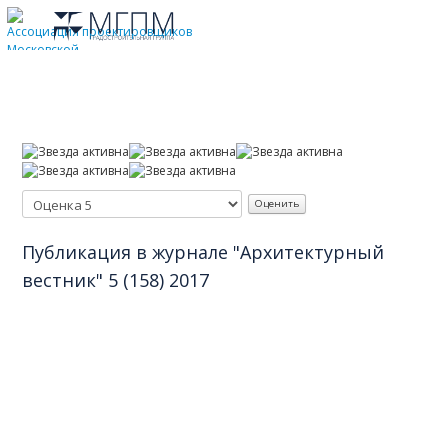
Главное
Допуски СРО
Сертификация ISO
Награды
Отзывы заказчиков
Публикации в СМИ
Публикация в журнале "Архитектурный
вестник" 5 (158) 2017