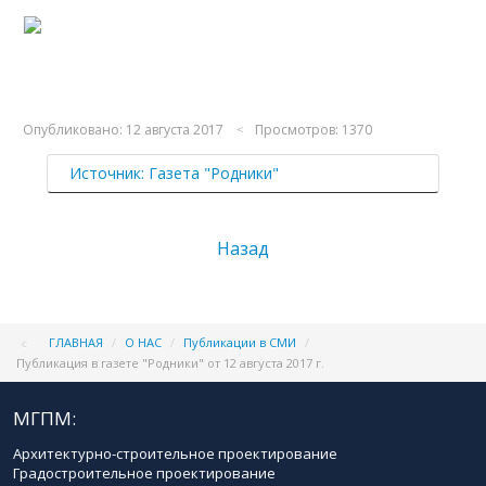
Опубликовано: 12 августа 2017
Просмотров: 1370
Источник: Газета "Родники"
Назад
ГЛАВНАЯ
/
О НАС
/
Публикации в СМИ
/
Публикация в газете "Родники" от 12 августа 2017 г.
МГПМ:
Архитектурно-строительное проектирование
Градостроительное проектирование