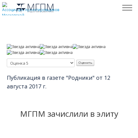
Главное
Допуски СРО
Сертификация ISO
Награды
Отзывы заказчиков
Публикации в СМИ
Публикация в газете "Родники" от 12
августа 2017 г.
МГПМ зачислили в элиту