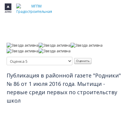
Главное
Допуски СРО
Сертификация ISO
Награды
Отзывы заказчиков
Публикации в СМИ
Публикация в районной газете "Родники"
№ 86 от 1 июля 2016 года. Мытищи -
первые среди первых по строительству
школ