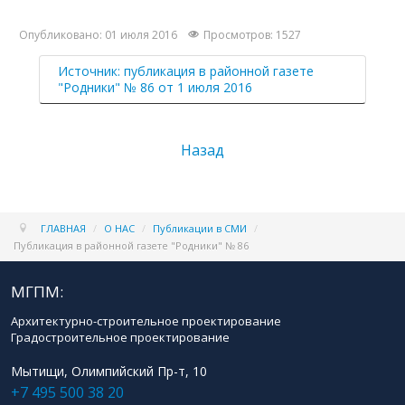
Опубликовано: 01 июля 2016
Просмотров: 1527
Источник: публикация в районной газете
"Родники" № 86 от 1 июля 2016
Назад
ГЛАВНАЯ
/
О НАС
/
Публикации в СМИ
/
Публикация в районной газете "Родники" № 86
МГПМ:
Архитектурно-строительное проектирование
Градостроительное проектирование
Мытищи, Олимпийский Пр-т, 10
+7 495 500 38 20