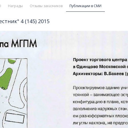
O
Награды
Отзывы заказчиков
Публикации в СМИ
тник" 4 (145) 2015