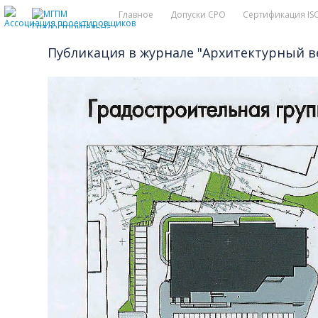
Главное
Допуски СРО
Сертификация IS
Публикация в журнале "Архитектурный вес