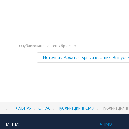
Опубликовано: 20 сентября 2015
Источник: Архитектурный вестник. Выпуск 4 
ГЛАВНАЯ
/
О НАС
/
Публикации в СМИ
/
Публикация в 
МГПМ:
АПМО