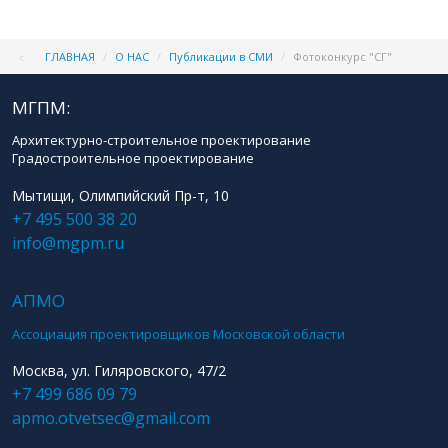
ГЛАВНАЯ
/
О НАС
/
Публикации в СМИ
/
Фотоконкурс "СГ"
МГПМ:
Архитектурно-строительное проектирование
Градостроительное проектирование
Мытищи, Олимпийский Пр-т, 10
+7 495 500 38 20
info@mgpm.ru
АПМО
Ассоциация проектировщиков Московской области
Москва, ул. Гиляровского, 47/2
+7 499 686 09 79
apmo.otvetsec@gmail.com