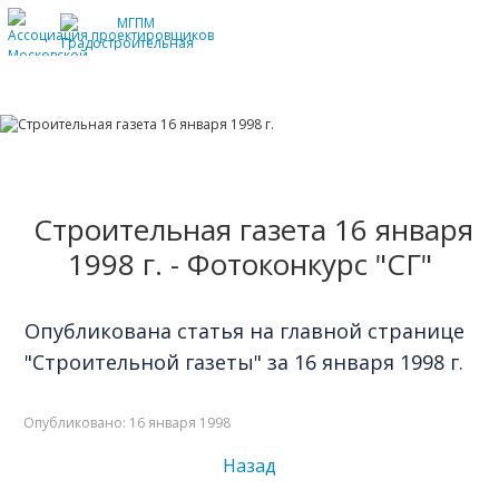
Главное
Допуски СРО
Сертификация ISO
Награды
Отзывы заказчиков
Строительная газета 16 января
Публикации в СМИ
1998 г. - Фотоконкурс "СГ"
Опубликована статья на главной странице
"Строительной газеты" за 16 января 1998 г.
Опубликовано: 16 января 1998
Назад